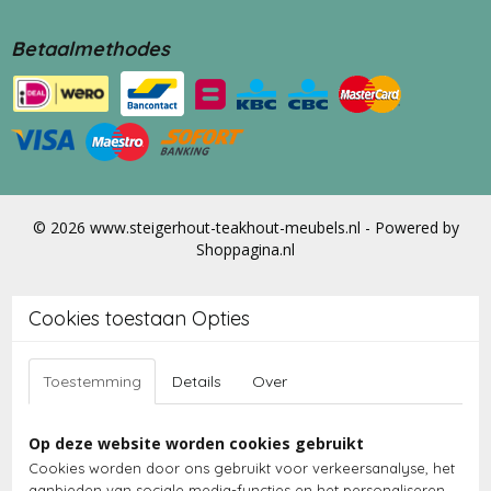
Betaalmethodes
© 2026 www.steigerhout-teakhout-meubels.nl - Powered by
Shoppagina.nl
Cookies toestaan Opties
Toestemming
Details
Over
Op deze website worden cookies gebruikt
Cookies worden door ons gebruikt voor verkeersanalyse, het
aanbieden van sociale media-functies en het personaliseren