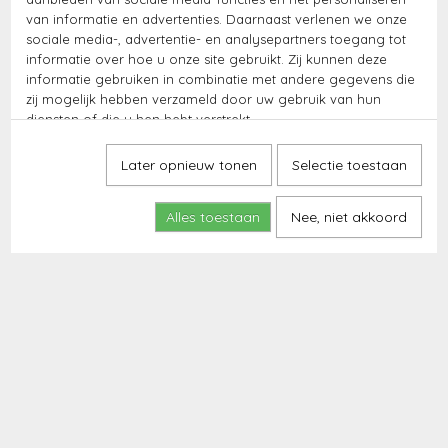
van informatie en advertenties. Daarnaast verlenen we onze
sociale media-, advertentie- en analysepartners toegang tot
informatie over hoe u onze site gebruikt. Zij kunnen deze
informatie gebruiken in combinatie met andere gegevens die
zij mogelijk hebben verzameld door uw gebruik van hun
diensten of die u hen hebt verstrekt.
Later opnieuw tonen
Selectie toestaan
Alles toestaan
Nee, niet akkoord