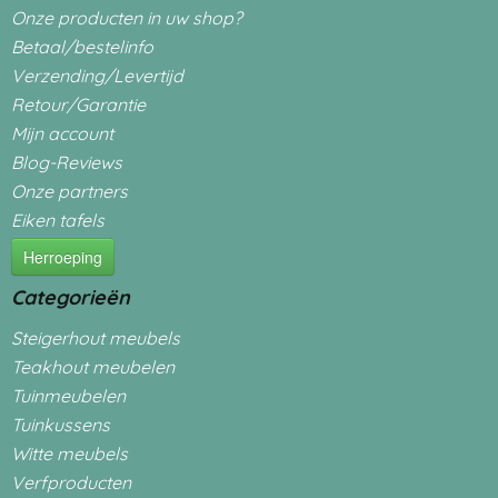
Onze producten in uw shop?
Betaal/bestelinfo
Verzending/Levertijd
Retour/Garantie
Mijn account
Blog-Reviews
Onze partners
Eiken tafels
Herroeping
Categorieën
Steigerhout meubels
Teakhout meubelen
Tuinmeubelen
Tuinkussens
Witte meubels
Verfproducten