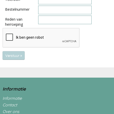
Bestelnummer
Reden van
herroeping
Verstuur »
Informatie
Informatie
Contact
Over ons