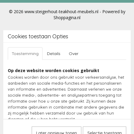
© 2026 www.steigerhout-teakhout-meubels.nl - Powered by
Shoppagina.nl
Cookies toestaan Opties
Toestemming
Details
Over
Op deze website worden cookies gebruikt
Cookies worden door ons gebruikt voor verkeersanalyse, het
aanbieden van sociale media-functies en het personaliseren
van informatie en advertenties. Daarnaast verlenen we onze
sociale media-, advertentie- en analysepartners toegang tot
informatie over hoe u onze site gebruikt. Zij kunnen deze
informatie gebruiken in combinatie met andere gegevens die
zij mogelijk hebben verzameld door uw gebruik van hun
diensten of die u hen hebt verstrekt.
Later opnieuw tonen
Selectie toestaan