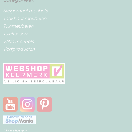
Steigerhout meubels
Teakhout meubelen
Tuinmeubelen
Tuinkussens
Witte meubels
Verfproducten
Lionshome