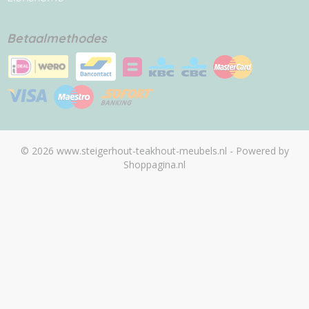
Betaalmethodes
© 2026 www.steigerhout-teakhout-meubels.nl - Powered by
Shoppagina.nl