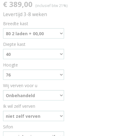
€ 389,00
(inclusief btw 21%)
Levertijd 3-8 weken
Breedte kast
Diepte kast
Hoogte
Wij verven voor u
Ik wil zelf verven
Sifon