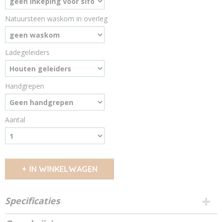
Natuursteen waskom in overleg
Ladegeleiders
Handgrepen
Aantal
IN WINKELWAGEN
Specificaties
Productcode