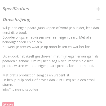
Specificaties
Productcode
Omschrijving
12014689
Wil je een eigen paard gaan kopen of word je bijrijder, lees dan
eerst dit e-book.
Boordevol tips en adviezen over een eigen paard. Met alle
benodigdheden en prijzen.
Zo weet je precies waar je op moet letten en wat het kost.
Dit e-book heb ikzelf geschreven met mijn eigen ervaringen als
paarden eigenaar. Om mij heen zag ik veel mensen die niet
precies wisten wat een eigen paard precies kost per maand.
Met gratis product prijzengids en vragenlijst.
En heb je hulp nodig of advies dan kunt u mij altijd een email
sturen.
info@tuinenhuisspullen.nl
Save