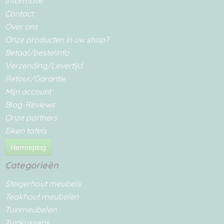
Informatie
Contact
Over ons
Onze producten in uw shop?
Betaal/bestelinfo
Verzending/Levertijd
Retour/Garantie
Mijn account
Blog-Reviews
Onze partners
Eiken tafels
Herroeping
Categorieën
Steigerhout meubels
Teakhout meubelen
Tuinmeubelen
Tuinkussens