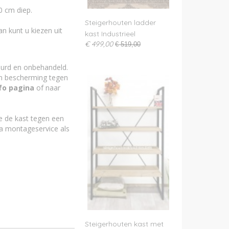
0 cm diep.
Steigerhouten ladder
n kunt u kiezen uit
kast Industrieel
€ 499,00
€ 519,00
urd en onbehandeld.
en bescherming tegen
fo pagina
of naar
 de kast tegen een
ra montageservice als
Steigerhouten kast met