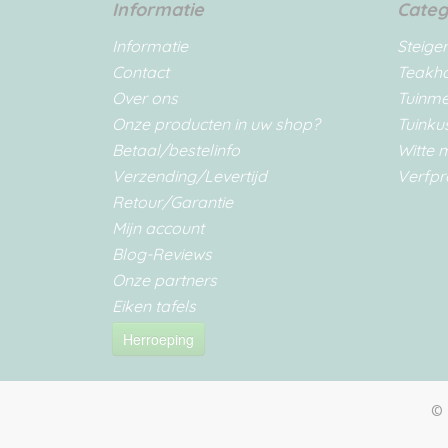
Informatie
Categ
Informatie
Steige
Contact
Teakh
Over ons
Tuinm
Onze producten in uw shop?
Tuinku
Betaal/bestelinfo
Witte 
Verzending/Levertijd
Verfpr
Retour/Garantie
Mijn account
Blog-Reviews
Onze partners
Eiken tafels
Herroeping
© 