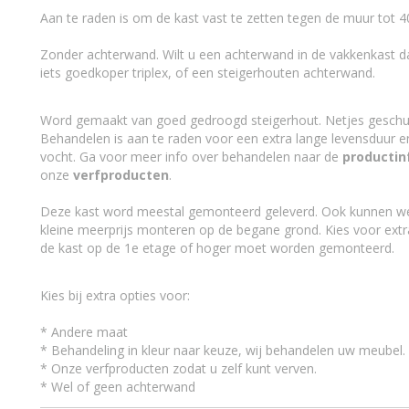
Aan te raden is om de kast vast te zetten tegen de muur tot 4
Zonder achterwand. Wilt u een achterwand in de vakkenkast da
iets goedkoper triplex, of een steigerhouten achterwand.
Word gemaakt van goed gedroogd steigerhout. Netjes geschu
Behandelen is aan te raden voor een extra lange levensduur 
vocht. Ga voor meer info over behandelen naar de
productin
onze
verfproducten
.
Deze kast word meestal gemonteerd geleverd. Ook kunnen we
kleine meerprijs monteren op de begane grond. Kies voor ext
de kast op de 1e etage of hoger moet worden gemonteerd.
Kies bij extra opties voor:
* Andere maat
* Behandeling in kleur naar keuze, wij behandelen uw meubel.
* Onze verfproducten zodat u zelf kunt verven.
* Wel of geen achterwand