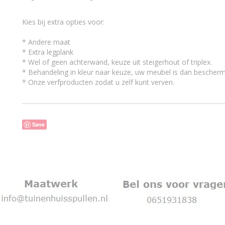
Kies bij extra opties voor:
* Andere maat
* Extra legplank
* Wel of geen achterwand, keuze uit steigerhout of triplex.
* Behandeling in kleur naar keuze, uw meubel is dan bescherm
* Onze verfproducten zodat u zelf kunt verven.
Save