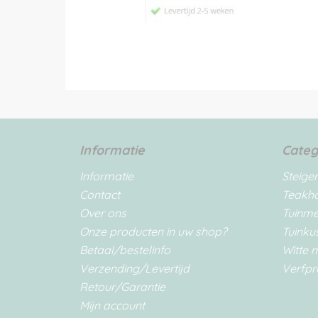
Informatie
Categ
Informatie
Steige
Contact
Teakh
Over ons
Tuinm
Onze producten in uw shop?
Tuinku
Betaal/bestelinfo
Witte 
Verzending/Levertijd
Verfpr
Retour/Garantie
Mijn account