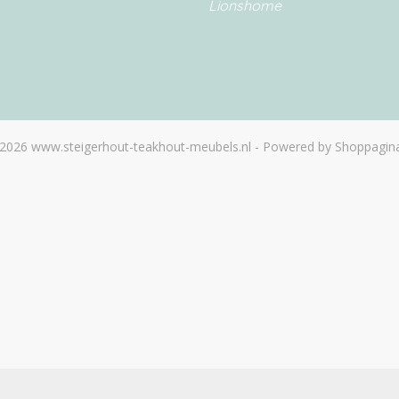
Lionshome
2026 www.steigerhout-teakhout-meubels.nl - Powered by Shoppagina