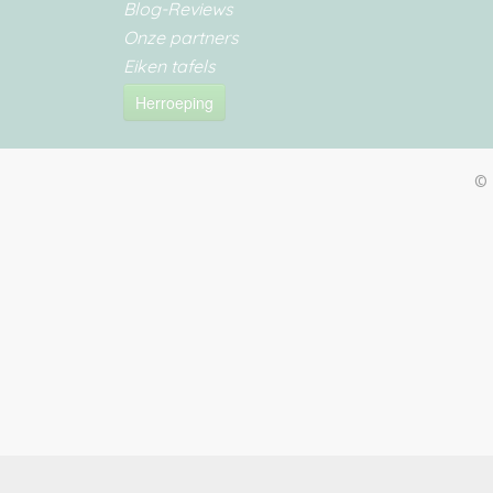
Blog-Reviews
Onze partners
Eiken tafels
Herroeping
© 