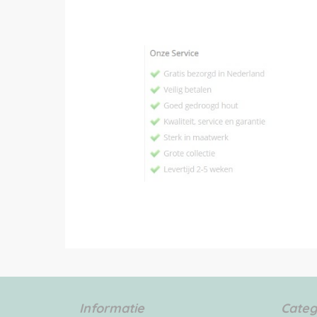
Informatie
Categ