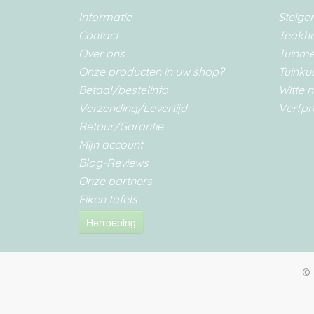
Informatie
Steige
Contact
Teakh
Over ons
Tuinm
Onze producten in uw shop?
Tuinku
Betaal/bestelinfo
Witte 
Verzending/Levertijd
Verfpr
Retour/Garantie
Mijn account
Blog-Reviews
Onze partners
Eiken tafels
Herroeping
© 