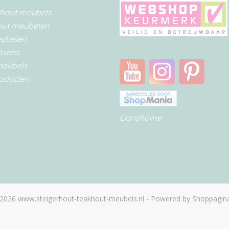
rhout meubels
out meubelen
eubelen
ssens
meubels
oducten
Lionshome
2026 www.steigerhout-teakhout-meubels.nl - Powered by Shoppagina