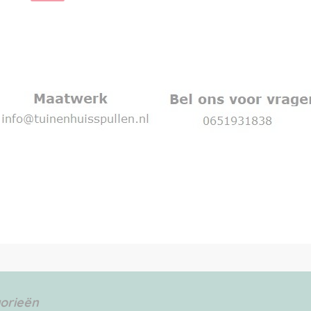
orieën