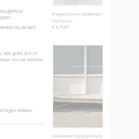
 steigerhout
Steigerhouten zadelkast
pties.
Old Dutch
lanken bij de kast.
€ 679,00
p, een goed slot of
of stuur ons uw wensen
d tegen vlekken.
tuinkussen bank picknick