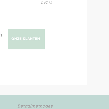
€ 62,95
Betaalmethodes