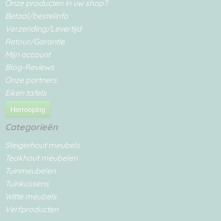
Onze producten in uw shop?
Betaal/bestelinfo
Verzending/Levertijd
Retour/Garantie
Mijn account
Blog-Reviews
Onze partners
Eiken tafels
Herroeping
Categorieën
Steigerhout meubels
Teakhout meubelen
Tuinmeubelen
Tuinkussens
Witte meubels
Verfproducten