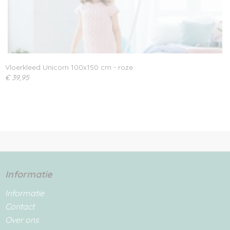
Vloerkleed Unicorn 100x150 cm - roze
€ 39,95
Informatie
Informatie
Contact
Over ons