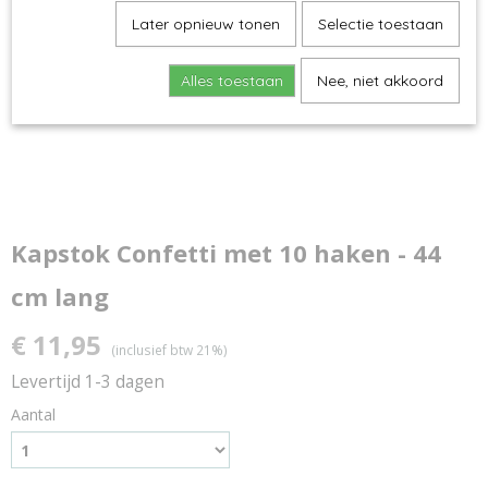
Later opnieuw tonen
Selectie toestaan
Alles toestaan
Nee, niet akkoord
Kapstok Confetti met 10 haken - 44
cm lang
€ 11,95
(inclusief btw 21%)
Levertijd 1-3 dagen
Aantal