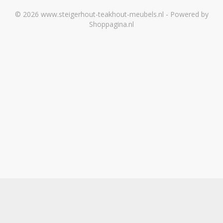
© 2026 www.steigerhout-teakhout-meubels.nl - Powered by
Shoppagina.nl