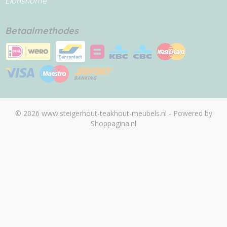
Lionshome
Betaalmethodes
© 2026 www.steigerhout-teakhout-meubels.nl - Powered by
Shoppagina.nl