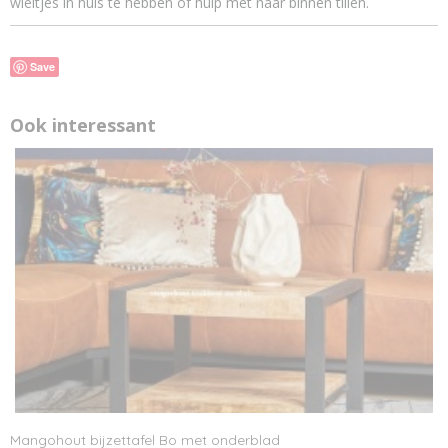
wieltjes in huis te hebben of hulp met naar binnen tillen.
Save
Ook interessant
Mangohout bijzettafel Bo met onderblad