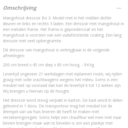
Omschrijving
Mangohout dressoir Bo 3. Model met in het midden dichte
deuren en links en rechts 3 laden. Een dressoir met mangohout in
een metalen frame. Het frame is gepoedercoat en het
mangohout is voorzien van een vuilafstotende coating. Een lang
dressoir met veel opbergruimte.
Dit dressoir van mangohout is verkrijgbaar in de volgende
afmetingen:
200 cm breed x 45 cm diep x 80 cm hoog. - 94 kg
Levertijd ongeveer 21 werkdagen met inplannen route, wij rijden
graag met volle vrachtwagens wegens het milieu. Soms is een
meubel niet op vooraad dan kan de levertijd 6 tot 12 weken zijn.
Wij brengen u hiervan op de hoogte.
Het dressoir word stevig verpakt in karton. De kast word in delen
geleverd in 1 doos. De transporteur mag het meubel tot de
drempel van uw huis leveren dit heeft te maken met
verzekeringsregels. Soms helpt een chauffeur wel mee met naar
binnen brengen maar aan te bevelen is om een plankje met