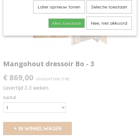
Later opnieuw tonen
Selectie toestaan
Alles toestaan
Nee, niet akkoord
Mangohout dressoir Bo - 3
€ 869,00
(inclusief btw 21%)
Levertijd 2-3 weken
Aantal
IN WINKELWAGEN