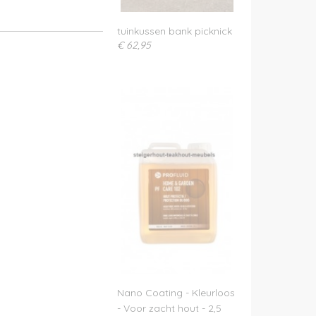
tuinkussen bank picknick
€ 62,95
Nano Coating - Kleurloos
- Voor zacht hout - 2,5