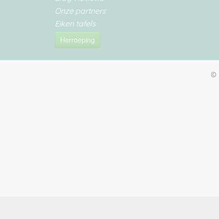
Onze partners
Eiken tafels
Herroeping
© 