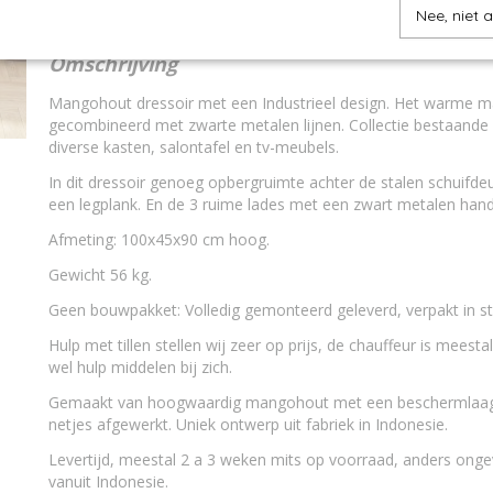
Nee, niet 
Omschrijving
Mangohout dressoir met een Industrieel design. Het warme 
gecombineerd met zwarte metalen lijnen. Collectie bestaande 
diverse kasten, salontafel en tv-meubels.
In dit dressoir genoeg opbergruimte achter de stalen schuifde
een legplank. En de 3 ruime lades met een zwart metalen han
Afmeting: 100x45x90 cm hoog.
Gewicht 56 kg.
Geen bouwpakket: Volledig gemonteerd geleverd, verpakt in st
Hulp met tillen stellen wij zeer op prijs, de chauffeur is meesta
wel hulp middelen bij zich.
Gemaakt van hoogwaardig mangohout met een beschermlaag. A
netjes afgewerkt. Uniek ontwerp uit fabriek in Indonesie.
Levertijd, meestal 2 a 3 weken mits op voorraad, anders on
vanuit Indonesie.