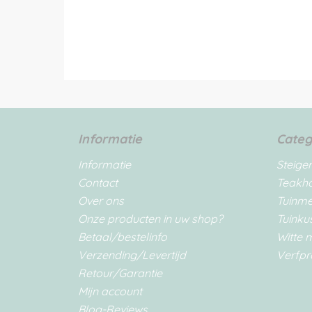
Informatie
Categ
Informatie
Steige
Contact
Teakh
Over ons
Tuinm
Onze producten in uw shop?
Tuinku
Betaal/bestelinfo
Witte 
Verzending/Levertijd
Verfpr
Retour/Garantie
Mijn account
Blog-Reviews