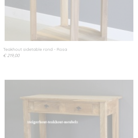
Teakhout sidetable rond - Rosa
€ 219,00