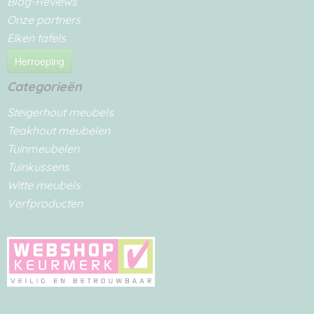
Blog-Reviews
Onze partners
Eiken tafels
Herroeping
Categorieën
Steigerhout meubels
Teakhout meubelen
Tuinmeubelen
Tuinkussens
Witte meubels
Verfproducten