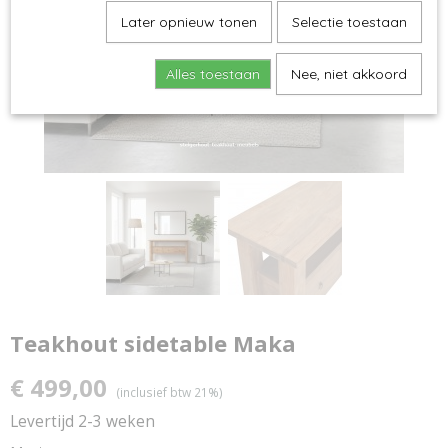
Later opnieuw tonen
Selectie toestaan
Alles toestaan
Nee, niet akkoord
Teakhout sidetable Maka
€ 499,00
(inclusief btw 21%)
Levertijd 2-3 weken