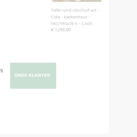
Tafel rond uitschuif wit -
Cala - berkenhout -
140/190x78 h - CA05
€ 1.295,00