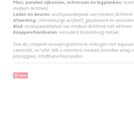
Plint, panelen zijkanten, achteraan en legplanken
: veze
medium dichtheid
Laden en deuren
: vezelspaanderplaat van medium dichtheid e
Afwerking
: crèmekleurige acrylverf, gepatineerd en verouder
Blad
: vezelspaanderplaat van medium dichtheid met eikfineer
Knoppen/handvaten
: verouderd bronskleurig metaal
Ook als compleet woonprogramma te verkrijgen met bijpassen
salontafel, en tafel. Wilt u meerdere meubels bestellen vraag 
prijsopgave, info@tuinenhuisspullen.
Save