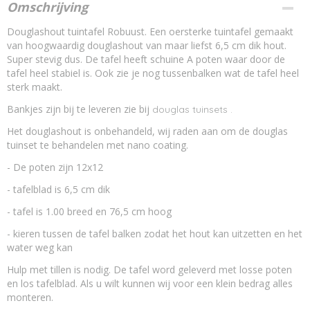
Omschrijving
Douglashout tuintafel Robuust. Een oersterke tuintafel gemaakt
van hoogwaardig douglashout van maar liefst 6,5 cm dik hout.
Super stevig dus. De tafel heeft schuine A poten waar door de
tafel heel stabiel is. Ook zie je nog tussenbalken wat de tafel heel
sterk maakt.
Bankjes zijn bij te leveren zie bij
douglas tuinsets .
Het douglashout is onbehandeld, wij raden aan om de douglas
tuinset te behandelen met nano coating.
- De poten zijn 12x12
- tafelblad is 6,5 cm dik
- tafel is 1.00 breed en 76,5 cm hoog
- kieren tussen de tafel balken zodat het hout kan uitzetten en het
water weg kan
Hulp met tillen is nodig. De tafel word geleverd met losse poten
en los tafelblad. Als u wilt kunnen wij voor een klein bedrag alles
monteren.