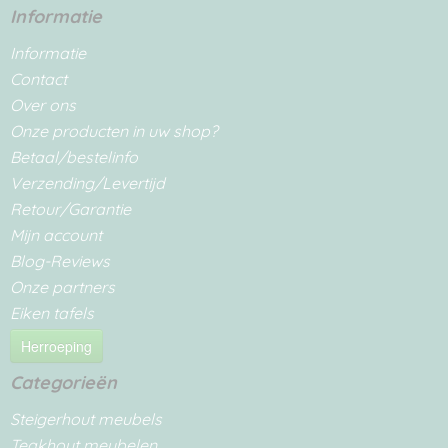
Informatie
Informatie
Contact
Over ons
Onze producten in uw shop?
Betaal/bestelinfo
Verzending/Levertijd
Retour/Garantie
Mijn account
Blog-Reviews
Onze partners
Eiken tafels
Herroeping
Categorieën
Steigerhout meubels
Teakhout meubelen