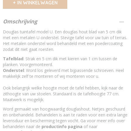
IN WINKELWAGEN
Omschrijving
Douglas tuintafel model U. Een douglas hout blad van 5 cm dik
met een metalen U onderstel. Stevige tafel voor uw tuin of terras.
Het metalen onderstel word behandeld met een poedercoating
zodat dit niet gaat roesten.
Tafelblad
: Strak en 5 cm dik met kieren van 1 cm tussen de
planken. Voorgemonteerd.
Onderstel
: Word los geleverd met bijpassende schroeven. Heel
makkelijk zelf te monteren of wij monteren voor u.
Ook belangrijk welke hoogte moet de tafel hebben, kijk naar de
zithoogte van uw stoelen. Standaard is de tafelhoogte 77 cm.
Maatwerk is mogelijk.
Word gemaakt van hoogwaardig douglashout. Netjes geschuurd
en onbehandeld. Behandelen is aan te raden voor een extra lange
levensduur en bescherming tegen vocht. Ga voor meer info over
behandelen naar de
productinfo pagina
of naar