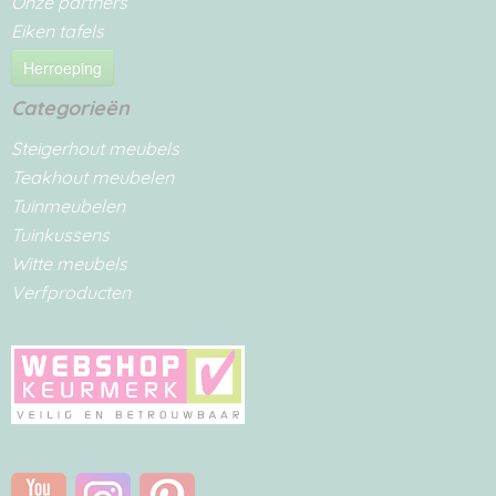
Onze partners
Eiken tafels
Herroeping
Categorieën
Steigerhout meubels
Teakhout meubelen
Tuinmeubelen
Tuinkussens
Witte meubels
Verfproducten