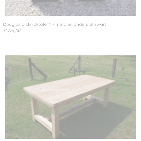
Douglas picknicktafel X - metalen onderstel zwart
€ 775,00