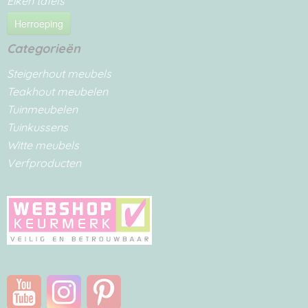
Eiken tafels
Herroeping
Categorieën
Steigerhout meubels
Teakhout meubelen
Tuinmeubelen
Tuinkussens
Witte meubels
Verfproducten