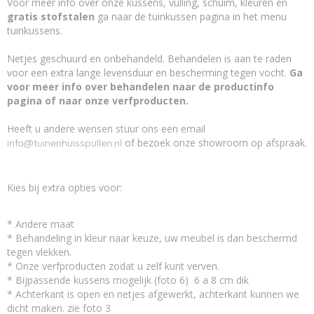
Voor meer info over onze kussens, vulling, schuim, kleuren en
gratis stofstalen
ga naar de tuinkussen pagina in het menu
tuinkussens.
Netjes geschuurd en onbehandeld. Behandelen is aan te raden
voor een extra lange levensduur en bescherming tegen vocht.
Ga
voor meer info over behandelen naar de productinfo
pagina of naar onze verfproducten.
Heeft u andere wensen stuur ons een email
of bezoek onze showroom op afspraak.
info@tuinenhuisspullen.nl
Kies bij extra opties voor:
* Andere maat
* Behandeling in kleur naar keuze, uw meubel is dan beschermd
tegen vlekken.
* Onze verfproducten zodat u zelf kunt verven.
* Bijpassende kussens mogelijk (foto 6) 6 a 8 cm dik
* Achterkant is open en netjes afgewerkt, achterkant kunnen we
dicht maken. zie foto 3