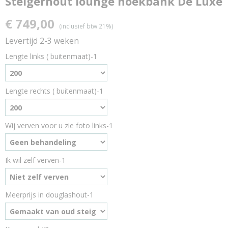
Steigerhout lounge hoekbank De Luxe
€ 749,00
(inclusief btw 21%)
Levertijd 2-3 weken
Lengte links ( buitenmaat)-1
Lengte rechts ( buitenmaat)-1
Wij verven voor u zie foto links-1
Ik wil zelf verven-1
Meerprijs in douglashout-1