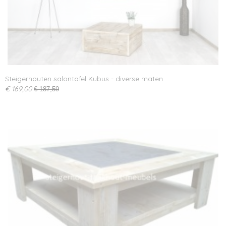
Steigerhouten salontafel Kubus - diverse maten
€ 169,00
€ 187,59