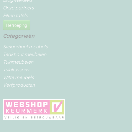
Blog-Reviews
Onze partners
Eiken tafels
Herroeping
Categorieën
Steigerhout meubels
Teakhout meubelen
Tuinmeubelen
Tuinkussens
Witte meubels
Verfproducten