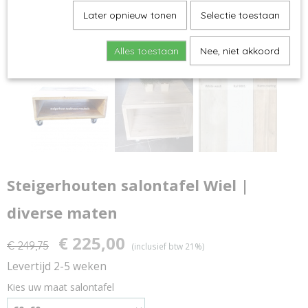
Later opnieuw tonen
Selectie toestaan
Alles toestaan
Nee, niet akkoord
Steigerhouten salontafel Wiel |
diverse maten
€ 225,00
€ 249,75
(inclusief btw 21%)
Levertijd 2-5 weken
Kies uw maat salontafel