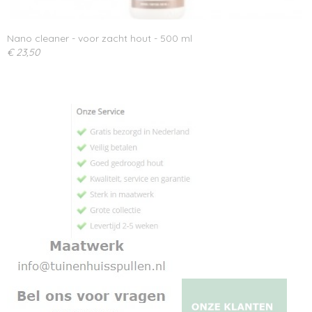
Nano cleaner - voor zacht hout - 500 ml
€ 23,50