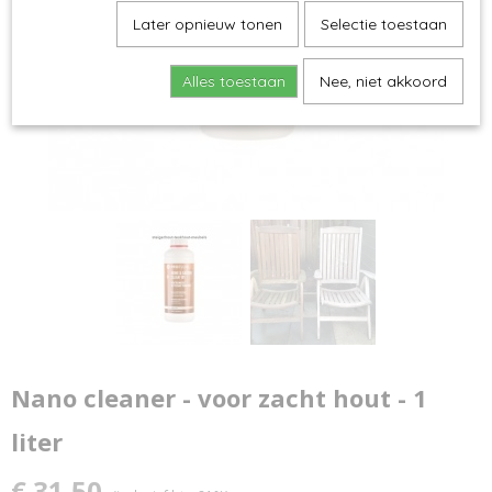
Later opnieuw tonen
Selectie toestaan
Alles toestaan
Nee, niet akkoord
Nano cleaner - voor zacht hout - 1
liter
€ 31,50