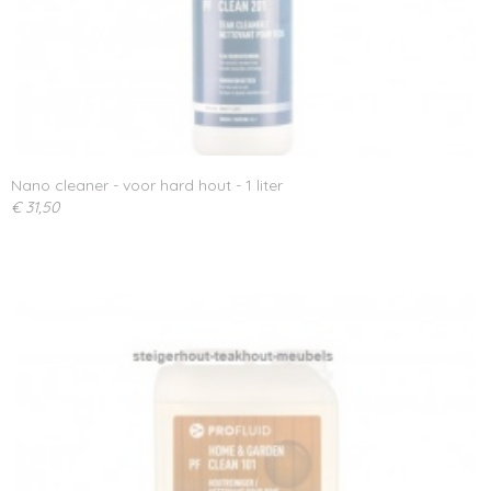
Nano cleaner - voor hard hout - 1 liter
€ 31,50