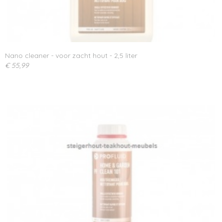
Nano cleaner - voor zacht hout - 2,5 liter
€ 55,99