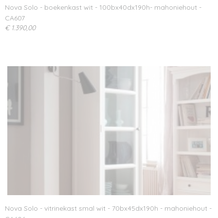
Nova Solo - boekenkast wit - 100bx40dx190h- mahoniehout -
CA607
€ 1.390,00
Nova Solo - vitrinekast smal wit - 70bx45dx190h - mahoniehout -