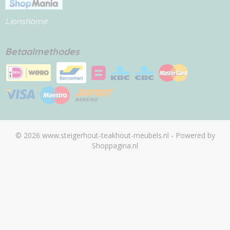
Lionshome
Betaalmethodes
© 2026 www.steigerhout-teakhout-meubels.nl - Powered by
Shoppagina.nl