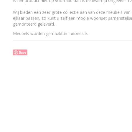
Is het product niet op voorraad dan is de levertijd ongeveer 1
Wij bieden een zeer grote collectie aan van deze meubels van N
elkaar passen, zo kunt u zelf een mooie woonset samenstell
gemonteerd geleverd.
Meubels worden gemaakt in Indonesië.
Save