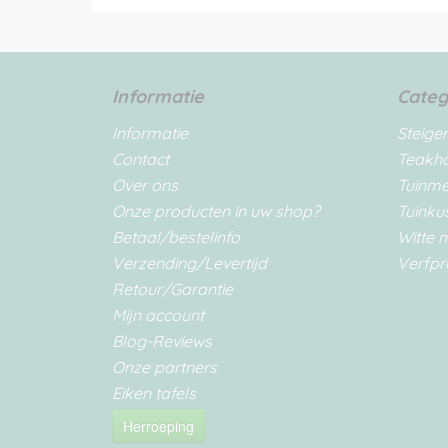
Informatie
Categ
Informatie
Steige
Contact
Teakh
Over ons
Tuinm
Onze producten in uw shop?
Tuinku
Betaal/bestelinfo
Witte 
Verzending/Levertijd
Verfpr
Retour/Garantie
Mijn account
Blog-Reviews
Onze partners
Eiken tafels
Herroeping