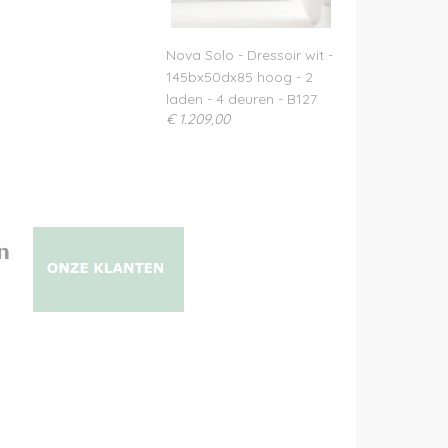
Nova Solo - Dressoir wit -
145bx50dx85 hoog - 2
laden - 4 deuren - B127
€ 1.209,00