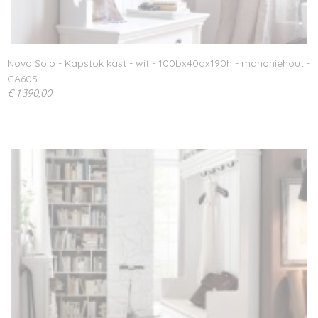
Nova Solo - Kapstok kast - wit - 100bx40dx190h - mahoniehout -
CA605
€ 1.390,00