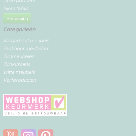
Onze partners
Eiken tafels
Herroeping
Categorieën
Steigerhout meubels
Teakhout meubelen
Tuinmeubelen
Tuinkussens
Witte meubels
Verfproducten