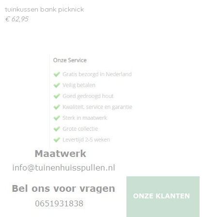
tuinkussen bank picknick
€ 62,95