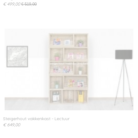
€ 499,00
€ 519,00
Steigerhout vakkenkast - Lectuur
€ 649,00