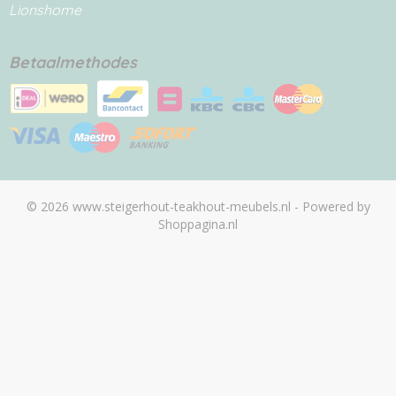
Lionshome
Betaalmethodes
© 2026 www.steigerhout-teakhout-meubels.nl - Powered by
Shoppagina.nl