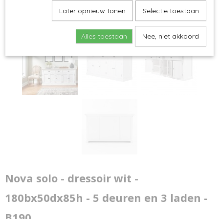
Later opnieuw tonen
Selectie toestaan
Alles toestaan
Nee, niet akkoord
Nova solo - dressoir wit -
180bx50dx85h - 5 deuren en 3 laden -
B190