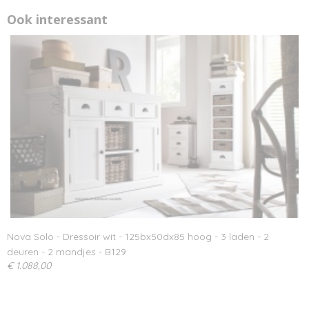
Ook interessant
Nova Solo - Dressoir wit - 125bx50dx85 hoog - 3 laden - 2
deuren - 2 mandjes - B129
€ 1.088,00