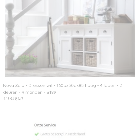
Nova Solo - Dressoir wit - 160bx50dx85 hoog - 4 laden - 2
deuren - 4 manden - B189
€ 1.439,00