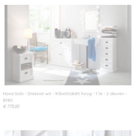
Nova Solo - Dressoir wit - 90bx50dx85 hoog - 1 la - 2 deuren -
B180
€ 773,00