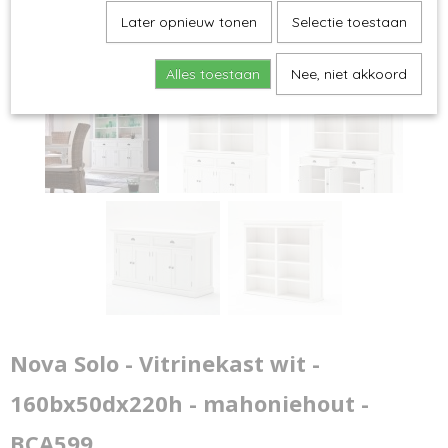
Later opnieuw tonen
Selectie toestaan
Alles toestaan
Nee, niet akkoord
Nova Solo - Vitrinekast wit -
160bx50dx220h - mahoniehout -
BCA599