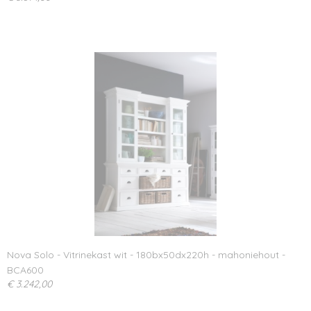
Nova Solo - Vitrinekast wit - 180bx50dx220h - mahoniehout -
BCA600
€ 3.242,00