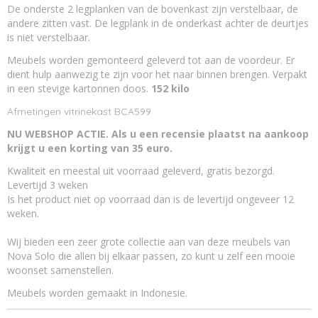
De onderste 2 legplanken van de bovenkast zijn verstelbaar, de
andere zitten vast. De legplank in de onderkast achter de deurtjes
is niet verstelbaar.
Meubels worden gemonteerd geleverd tot aan de voordeur. Er
dient hulp aanwezig te zijn voor het naar binnen brengen. Verpakt
in een stevige kartonnen doos.
152 kilo
Afmetingen vitrinekast BCA599
NU WEBSHOP ACTIE. Als u een recensie plaatst na aankoop
krijgt u een korting van 35 euro.
Kwaliteit en meestal uit voorraad geleverd, gratis bezorgd.
Levertijd 3 weken
Is het product niet op voorraad dan is de levertijd ongeveer 12
weken.
Wij bieden een zeer grote collectie aan van deze meubels van
Nova Solo die allen bij elkaar passen, zo kunt u zelf een mooie
woonset samenstellen.
Meubels worden gemaakt in Indonesie.