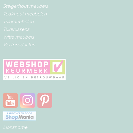
Steigerhout meubels
Teakhout meubelen
Tuinmeubelen
Tuinkussens
Witte meubels
Verfproducten
Lionshome