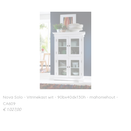
Nova Solo - Vitrinekast wit - 90bx40dx130h - mahoniehout -
CA609
€ 1.027,00