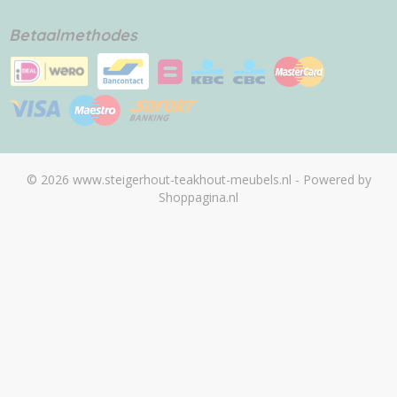
Betaalmethodes
© 2026 www.steigerhout-teakhout-meubels.nl - Powered by
Shoppagina.nl